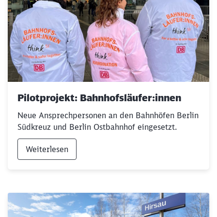
Schließen
Möchten Sie zu
weitergeleitet
werden?
Pilotprojekt: Bahnhofsläufer:innen
Abbrechen
Weiter
Neue Ansprechpersonen an den Bahnhöfen Berlin
Südkreuz und Berlin Ostbahnhof eingesetzt.
Weiterlesen