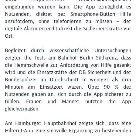
eingebunden werden kann. Die App ermöglicht es
Nutzenden, diskret per Smartphone-Button Hilfe
anzufordern, ohne telefonieren zu müssen – der
digitale Alarm erreicht direkt die Sicherheitskräfte vor
Ort.
Schließen
Begleitet durch wissenschaftliche Untersuchungen
Möchten Sie zu
weitergeleitet
werden?
zeigten die Tests am Bahnhof Berlin Südkreuz, dass
die Hemmschwelle zur Anforderung von Hilfe gesenkt
wird und die Einsatzkräfte der DB Sicherheit und der
Abbrechen
Weiter
Bundespolizei im Durchschnitt in weniger als drei
Minuten am Einsatzort waren. Über 90 % der
Nutzenden gaben an, sich durch die App sicherer zu
fühlen. Frauen und Männer nutzten die App
gleichermaßen.
Am Hamburger Hauptbahnhof zeigte sich, dass eine
Hilferuf-App eine sinnvolle Ergänzung zu bestehenden