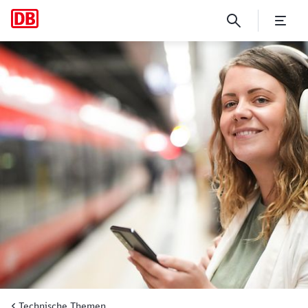
Live-Test der Hilferuf-App 
Technische Themen