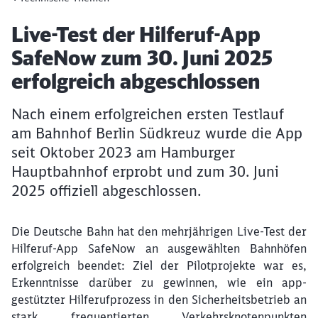
Artikel:
Live-Test der Hilferuf-App
SafeNow zum 30. Juni 2025
erfolgreich abgeschlossen
Nach einem erfolgreichen ersten Testlauf
am Bahnhof Berlin Südkreuz wurde die App
seit Oktober 2023 am Hamburger
Hauptbahnhof erprobt und zum 30. Juni
2025 offiziell abgeschlossen.
Die Deutsche Bahn hat den mehrjährigen Live-Test der
Hilferuf-App SafeNow an ausgewählten Bahnhöfen
erfolgreich beendet: Ziel der Pilotprojekte war es,
Erkenntnisse darüber zu gewinnen, wie ein app-
gestützter Hilferufprozess in den Sicherheitsbetrieb an
stark frequentierten Verkehrsknotenpunkten