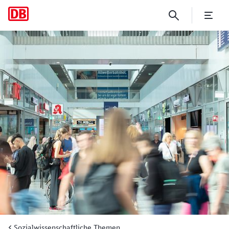
Studie: „Sichere Bahnhöfe fü
Sozialwissenschaftliche Themen