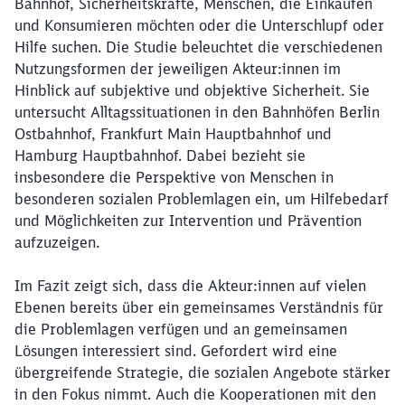
Bahnhof, Sicherheitskräfte, Menschen, die Einkaufen
und Konsumieren möchten oder die Unterschlupf oder
Hilfe suchen. Die Studie beleuchtet die verschiedenen
Nutzungsformen der jeweiligen Akteur:innen im
Hinblick auf subjektive und objektive Sicherheit. Sie
untersucht Alltagssituationen in den Bahnhöfen Berlin
Ostbahnhof, Frankfurt Main Hauptbahnhof und
Hamburg Hauptbahnhof. Dabei bezieht sie
insbesondere die Perspektive von Menschen in
Schließen
besonderen sozialen Problemlagen ein, um Hilfebedarf
Möchten Sie zu
weitergeleitet
und Möglichkeiten zur Intervention und Prävention
werden?
aufzuzeigen.
Abbrechen
Weiter
Im Fazit zeigt sich, dass die Akteur:innen auf vielen
Ebenen bereits über ein gemeinsames Verständnis für
die Problemlagen verfügen und an gemeinsamen
Lösungen interessiert sind. Gefordert wird eine
übergreifende Strategie, die sozialen Angebote stärker
in den Fokus nimmt. Auch die Kooperationen mit den